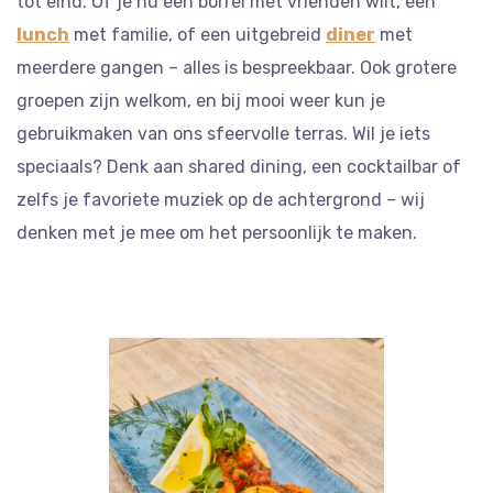
tot eind. Of je nu een borrel met vrienden wilt, een
lunch
met familie, of een uitgebreid
diner
met
meerdere gangen – alles is bespreekbaar. Ook grotere
groepen zijn welkom, en bij mooi weer kun je
gebruikmaken van ons sfeervolle terras. Wil je iets
speciaals? Denk aan shared dining, een cocktailbar of
zelfs je favoriete muziek op de achtergrond – wij
denken met je mee om het persoonlijk te maken.