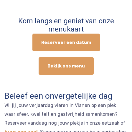
Kom langs en geniet van onze
menukaart
Reserveer een datum
Bekijk ons menu
Beleef een onvergetelijke dag
Wil jij jouw verjaardag vieren in Vianen op een plek
waar sfeer, kwaliteit en gastvrijheid samenkomen?
Reserveer vandaag nog jouw plekje in onze eetzaak of
huur een zaal
. Samen maken we van jouw verjaardag