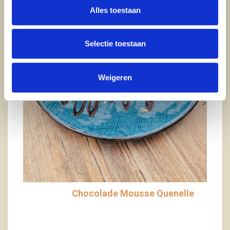
Alles toestaan
Selectie toestaan
Weigeren
Crunchy kip salade